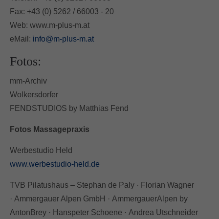
Fax: +43 (0) 5262 / 66003 - 20
Web: www.m-plus-m.at
eMail:
info@m-plus-m.at
Fotos:
mm-Archiv
Wolkersdorfer
FENDSTUDIOS by Matthias Fend
Fotos Massagepraxis
Werbestudio Held
www.werbestudio-held.de
TVB Pilatushaus – Stephan de Paly · Florian Wagner
· Ammergauer Alpen GmbH · AmmergauerAlpen by
AntonBrey · Hanspeter Schoene · Andrea Utschneider