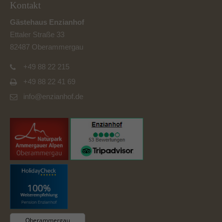
Kontakt
Gästehaus Enzianhof
Ettaler Straße 33
82487 Oberammergau
+49 88 22 215
+49 88 22 41 69
info@enzianhof.de
Oberammergau