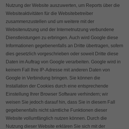
Nutzung der Website auszuwerten, um Reports über die
Websiteaktivitäten für die Websitebetreiber
zusammenzustellen und um weitere mit der
Websitenutzung und der Internetnutzung verbundene
Dienstleistungen zu erbringen. Auch wird Google diese
Informationen gegebenenfalls an Dritte übertragen, sofern
dies gesetzlich vorgeschrieben oder soweit Dritte diese
Daten im Auftrag von Google verarbeiten. Google wird in
keinem Fall Ihre IP-Adresse mit anderen Daten von
Google in Verbindung bringen. Sie können die
Installation der Cookies durch eine entsprechende
Einstellung Ihrer Browser Software verhindern; wir
weisen Sie jedoch darauf hin, dass Sie in diesem Fall
gegebenenfalls nicht sämtliche Funktionen dieser
Website vollumfänglich nutzen können. Durch die
Nutzung dieser Website erklären Sie sich mit der