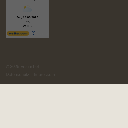
Mo, 10.08.2026
19°C
Wolkig
Alle Infos
© 2026 Enzianhof
Datenschutz
Impressum