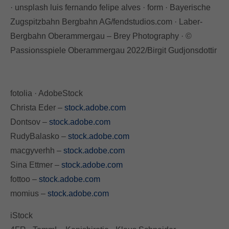
· unsplash luis fernando felipe alves · form · Bayerische
Zugspitzbahn Bergbahn AG/fendstudios.com · Laber-
Bergbahn Oberammergau – Brey Photography · ©
Passionsspiele Oberammergau 2022/Birgit Gudjonsdottir
fotolia · AdobeStock
Christa Eder –
stock.adobe.com
Dontsov –
stock.adobe.com
RudyBalasko –
stock.adobe.com
macgyverhh –
stock.adobe.com
Sina Ettmer –
stock.adobe.com
fottoo –
stock.adobe.com
momius –
stock.adobe.com
iStock