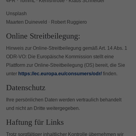
4FR · TommL · Kenishirotie · Klaus Schneider
Unsplash
Maarten Duineveld · Robert Ruggiero
Online Streitbeilegung:
Hinweis zur Online-Streitbeilegung gemäß Art. 14 Abs. 1
ODR-VO: Die Europäische Kommission stellt eine
Plattform zur Online-Streitbeilegung (OS) bereit, die Sie
unter
https://ec.europa.eu/consumers/odr/
finden.
Datenschutz
Ihre persönlichen Daten werden vertraulich behandelt
und nicht an Dritte weitergegeben.
Haftung für Links
Trotz sorgfältiger inhaltlicher Kontrolle übernehmen wir