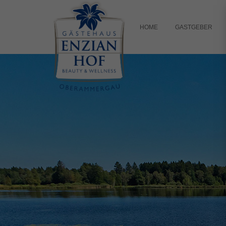
HOME
GASTGEBER