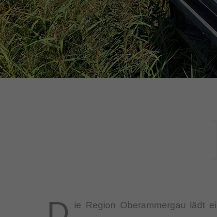
D
ie Region Oberammergau lädt ein