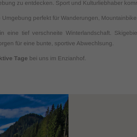
bung zu entdecken. Sport und Kulturliebhaber komme
Umgebung perfekt für Wanderungen, Mountainbike-
n eine tief verschneite Winterlandschaft. Skigebi
gen für eine bunte, sportive Abwechlsung.
ktive Tage
bei uns im Enzianhof.