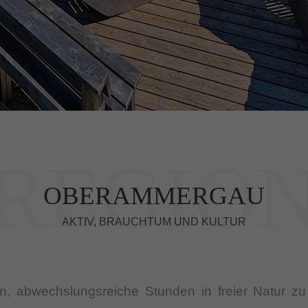
REGIO
OBERAMMERGAU
AKTIV, BRAUCHTUM UND KULTUR
, abwechslungsreiche Stunden in freier Natur zu