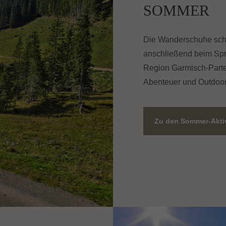
SOMMER
Die Wanderschuhe schnü
anschließend beim Spru
Region Garmisch-Parten
Abenteuer und Outdoor
Zu den Sommer-Aktiv