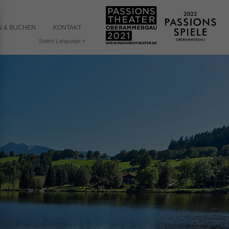
 & BUCHEN
KONTAKT
Select Language
▼