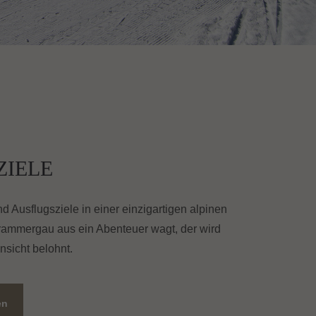
ZIELE
 Ausflugsziele in einer einzigartigen alpinen
rammergau aus ein Abenteuer wagt, der wird
nsicht belohnt.
en