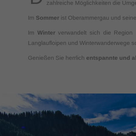
zahlreiche Möglichkeiten die Umge
Im
Sommer
ist Oberammergau und seine 
Im
Winter
verwandelt sich die Region i
Langlaufloipen und Winterwanderwege sor
Genießen Sie herrlich
entspannte und a