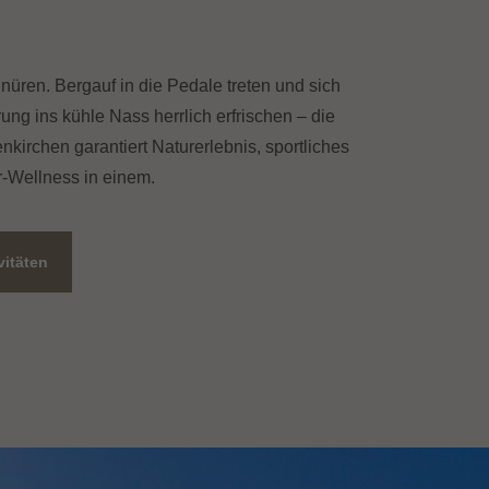
ren. Bergauf in die Pedale treten und sich
ng ins kühle Nass herrlich erfrischen – die
kirchen garantiert Naturerlebnis, sportliches
-Wellness in einem.
itäten