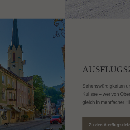
AUSFLUGS
Sehenswürdigkeiten und
Kulisse – wer von Obe
gleich in mehrfacher Hi
Zu den Ausflugsziel