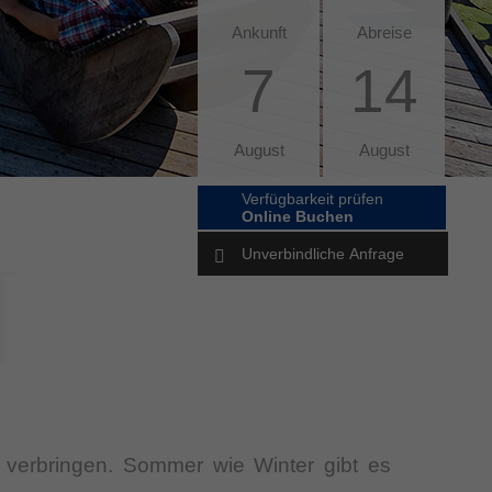
Ankunft
Abreise
7
14
August
August
N
 verbringen. Sommer wie Winter gibt es